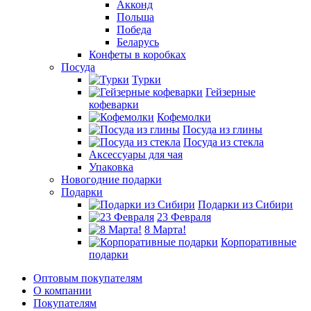
Акконд
Польша
Победа
Беларусь
Конфеты в коробках
Посуда
Турки
Гейзерные
кофеварки
Кофемолки
Посуда из глины
Посуда из стекла
Аксессуары для чая
Упаковка
Новогодние подарки
Подарки
Подарки из Сибири
23 Февраля
8 Марта!
Корпоративные
подарки
Оптовым покупателям
О компании
Покупателям