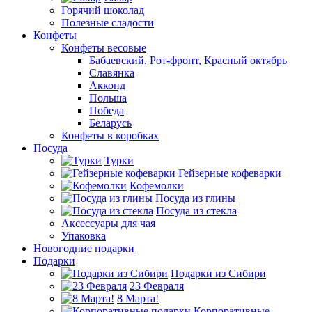
Горячий шоколад
Полезные сладости
Конфеты
Конфеты весовые
Бабаевский, Рот-фронт, Красный октябрь
Славянка
Акконд
Польша
Победа
Беларусь
Конфеты в коробках
Посуда
Турки
Гейзерные кофеварки
Кофемолки
Посуда из глины
Посуда из стекла
Аксессуары для чая
Упаковка
Новогодние подарки
Подарки
Подарки из Сибири
23 Февраля
8 Марта!
Корпоративные