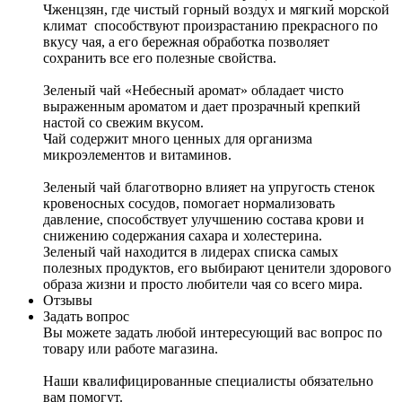
Чженцзян, где чистый горный воздух и мягкий морской
климат способствуют произрастанию прекрасного по
вкусу чая, а его бережная обработка позволяет
сохранить все его полезные свойства.
Зеленый чай «Небесный аромат» обладает чисто
выраженным ароматом и дает прозрачный крепкий
настой со свежим вкусом.
Чай содержит много ценных для организма
микроэлементов и витаминов.
Зеленый чай благотворно влияет на упругость стенок
кровеносных сосудов, помогает нормализовать
давление, способствует улучшению состава крови и
снижению содержания сахара и холестерина.
Зеленый чай находится в лидерах списка самых
полезных продуктов, его выбирают ценители здорового
образа жизни и просто любители чая со всего мира.
Отзывы
Задать вопрос
Вы можете задать любой интересующий вас вопрос по
товару или работе магазина.
Наши квалифицированные специалисты обязательно
вам помогут.