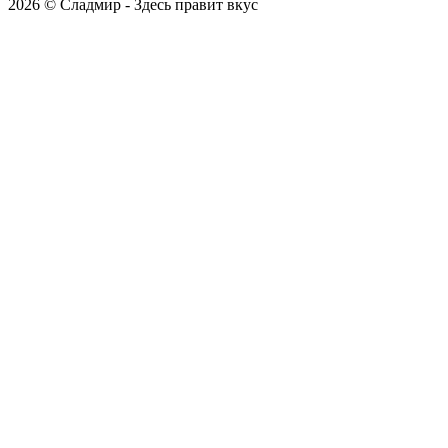
2026 © Сладмир - Здесь правит вкус