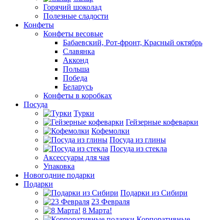
Горячий шоколад
Полезные сладости
Конфеты
Конфеты весовые
Бабаевский, Рот-фронт, Красный октябрь
Славянка
Акконд
Польша
Победа
Беларусь
Конфеты в коробках
Посуда
Турки
Гейзерные кофеварки
Кофемолки
Посуда из глины
Посуда из стекла
Аксессуары для чая
Упаковка
Новогодние подарки
Подарки
Подарки из Сибири
23 Февраля
8 Марта!
Корпоративные