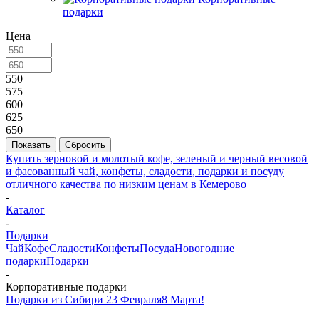
подарки
Цена
550
575
600
625
650
Сбросить
Купить зерновой и молотый кофе, зеленый и черный весовой
и фасованный чай, конфеты, сладости, подарки и посуду
отличного качества по низким ценам в Кемерово
-
Каталог
-
Подарки
Чай
Кофе
Сладости
Конфеты
Посуда
Новогодние
подарки
Подарки
-
Корпоративные подарки
Подарки из Сибири
23 Февраля
8 Марта!