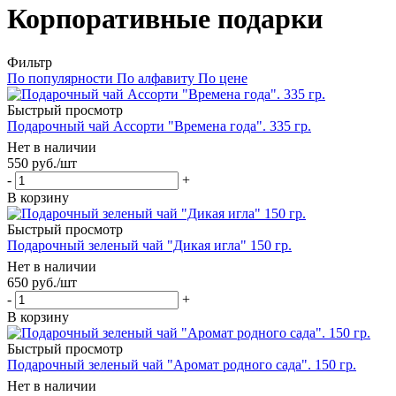
Корпоративные подарки
Фильтр
По популярности
По алфавиту
По цене
Быстрый просмотр
Подарочный чай Ассорти "Времена года". 335 гр.
Нет в наличии
550
руб.
/шт
-
+
В корзину
Быстрый просмотр
Подарочный зеленый чай "Дикая игла" 150 гр.
Нет в наличии
650
руб.
/шт
-
+
В корзину
Быстрый просмотр
Подарочный зеленый чай "Аромат родного сада". 150 гр.
Нет в наличии