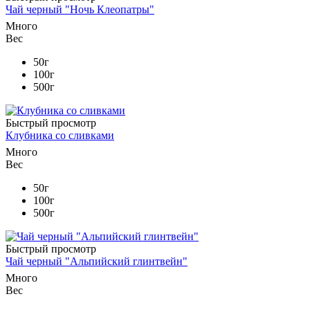
Чай черный "Ночь Клеопатры"
Много
Вес
50г
100г
500г
Быстрый просмотр
Клубника со сливками
Много
Вес
50г
100г
500г
Быстрый просмотр
Чай черный "Альпийский глинтвейн"
Много
Вес