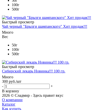
50г
100г
500г
Быстрый просмотр
Чай черный "Брызги шампанского" Хит продаж!!!
Много
Вес
50г
100г
500г
Быстрый просмотр
Сибирский лекарь Новинка!!! 100 гр.
Много
300
руб.
/шт
-
+
В корзину
2026 © Сладмир - Здесь правит вкус
О компании
Каталог
Как купить