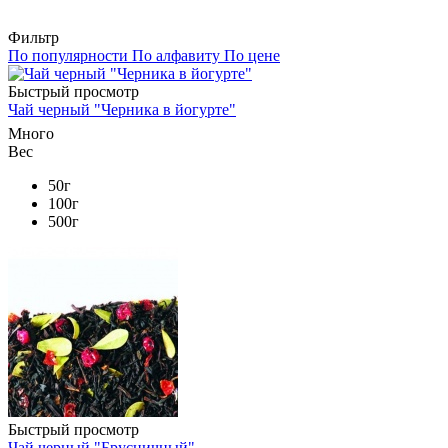
Фильтр
По популярности
По алфавиту
По цене
Быстрый просмотр
Чай черный "Черника в йогурте"
Много
Вес
50г
100г
500г
Быстрый просмотр
Чай черный "Брусничный"