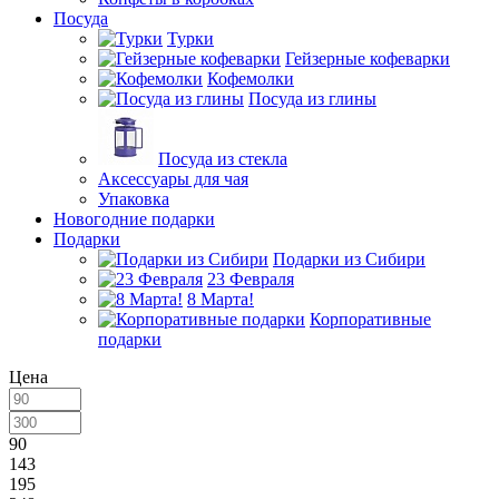
Посуда
Турки
Гейзерные кофеварки
Кофемолки
Посуда из глины
Посуда из стекла
Аксессуары для чая
Упаковка
Новогодние подарки
Подарки
Подарки из Сибири
23 Февраля
8 Марта!
Корпоративные
подарки
Цена
90
143
195