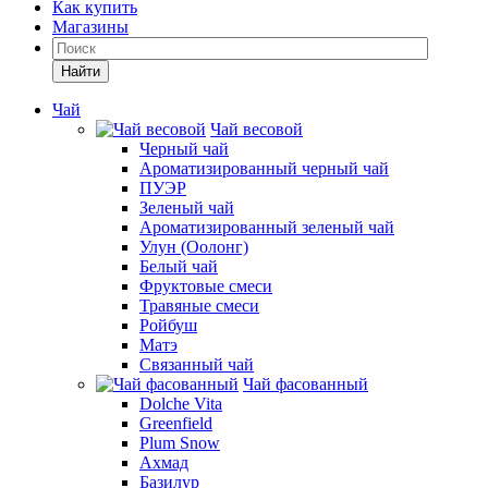
Как купить
Магазины
Найти
Чай
Чай весовой
Черный чай
Ароматизированный черный чай
ПУЭР
Зеленый чай
Ароматизированный зеленый чай
Улун (Оолонг)
Белый чай
Фруктовые смеси
Травяные смеси
Ройбуш
Матэ
Связанный чай
Чай фасованный
Dolche Vita
Greenfield
Plum Snow
Ахмад
Базилур