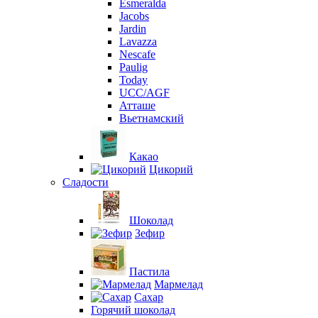
Esmeralda
Jacobs
Jardin
Lavazza
Nescafe
Paulig
Today
UCC/AGF
Атташе
Вьетнамский
Какао
Цикорий
Сладости
Шоколад
Зефир
Пастила
Мармелад
Сахар
Горячий шоколад