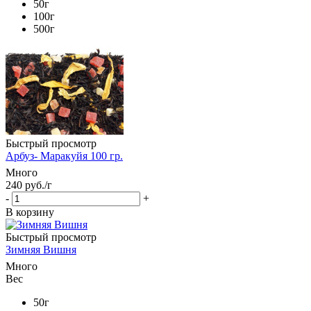
50г
100г
500г
Быстрый просмотр
Арбуз- Маракуйя 100 гр.
Много
240
руб.
/г
-
+
В корзину
Быстрый просмотр
Зимняя Вишня
Много
Вес
50г