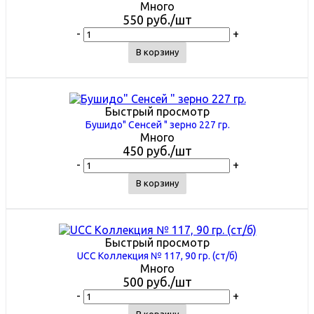
Много
550
руб.
/шт
-
+
В корзину
Быстрый просмотр
Бушидо" Сенсей " зерно 227 гр.
Много
450
руб.
/шт
-
+
В корзину
Быстрый просмотр
UCC Коллекция № 117, 90 гр. (ст/б)
Много
500
руб.
/шт
-
+
В корзину