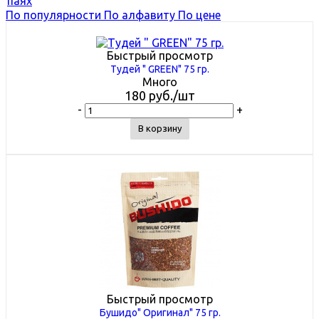
По популярности
По алфавиту
По цене
Быстрый просмотр
Тудей " GREEN" 75 гр.
Много
180
руб.
/шт
-
+
В корзину
Быстрый просмотр
Бушидо" Оригинал" 75 гр.