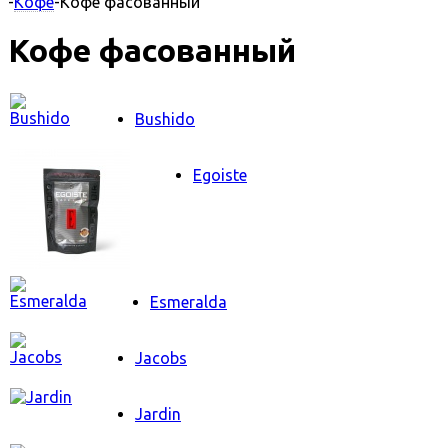
-
Кофе
-
Кофе фасованный
Кофе фасованный
Bushido
Egoiste
Esmeralda
Jacobs
Jardin