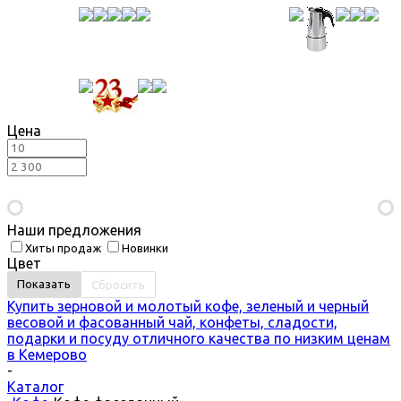
Цена
Наши предложения
Хиты продаж
Новинки
Цвет
Сбросить
Купить зерновой и молотый кофе, зеленый и черный
весовой и фасованный чай, конфеты, сладости,
подарки и посуду отличного качества по низким ценам
в Кемерово
-
Каталог