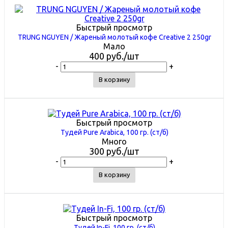
Быстрый просмотр
TRUNG NGUYEN / Жареный молотый кофе Creative 2 250gr
Мало
400
руб.
/шт
-
+
В корзину
Быстрый просмотр
Тудей Pure Arabica, 100 гр. (ст/б)
Много
300
руб.
/шт
-
+
В корзину
Быстрый просмотр
Тудей In-Fi, 100 гр. (ст/б)