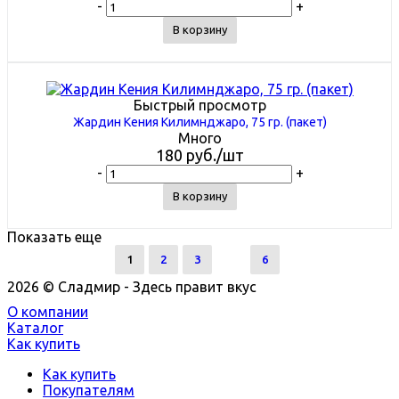
-
+
В корзину
Быстрый просмотр
Жардин Кения Килимнджаро, 75 гр. (пакет)
Много
180
руб.
/шт
-
+
В корзину
Показать еще
1
2
3
6
2026 © Сладмир - Здесь правит вкус
О компании
Каталог
Как купить
Как купить
Покупателям