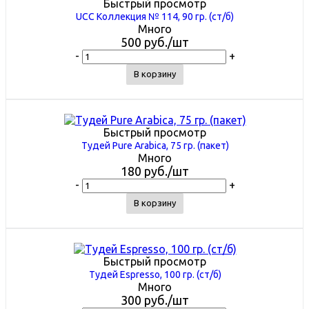
Быстрый просмотр
UCC Коллекция № 114, 90 гр. (ст/б)
Много
500
руб.
/шт
-
+
В корзину
Быстрый просмотр
Тудей Pure Arabica, 75 гр. (пакет)
Много
180
руб.
/шт
-
+
В корзину
Быстрый просмотр
Тудей Espresso, 100 гр. (ст/б)
Много
300
руб.
/шт