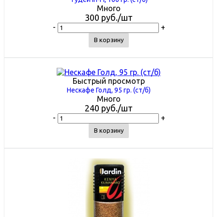
Много
300
руб.
/шт
-
+
В корзину
Быстрый просмотр
Нескафе Голд, 95 гр. (ст/б)
Много
240
руб.
/шт
-
+
В корзину