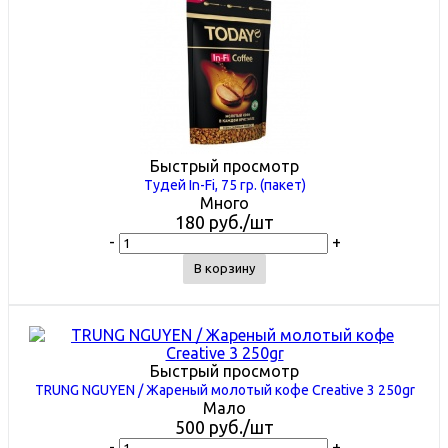
Быстрый просмотр
Тудей In-Fi, 75 гр. (пакет)
Много
180
руб.
/шт
-
+
В корзину
Быстрый просмотр
TRUNG NGUYEN / Жареный молотый кофе Creative 3 250gr
Мало
500
руб.
/шт
-
+