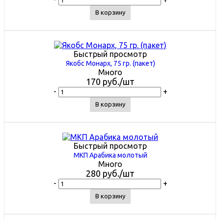
В корзину
Быстрый просмотр
Якобс Монарх, 75 гр. (пакет)
Много
170
руб.
/шт
-
+
В корзину
Быстрый просмотр
МКП Арабика молотый
Много
280
руб.
/шт
-
+
В корзину