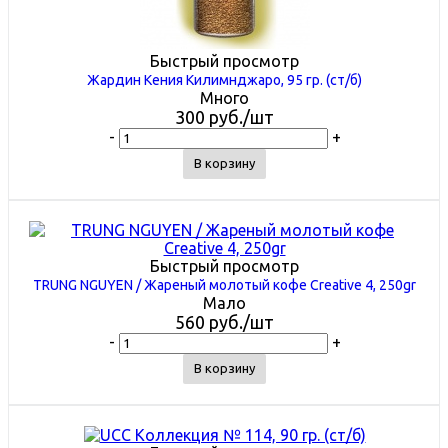
Быстрый просмотр
Жардин Кения Килимнджаро, 95 гр. (ст/б)
Много
300
руб.
/шт
-
+
В корзину
Быстрый просмотр
TRUNG NGUYEN / Жареный молотый кофе Creative 4, 250gr
Мало
560
руб.
/шт
-
+
В корзину