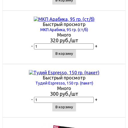
Быстрый просмотр
МКП Арабика, 95 гр. (ст/б)
Много
320
руб.
/шт
-
+
В корзину
Быстрый просмотр
Тудей Espresso, 150 гр. (пакет)
Много
300
руб.
/шт
-
+
В корзину