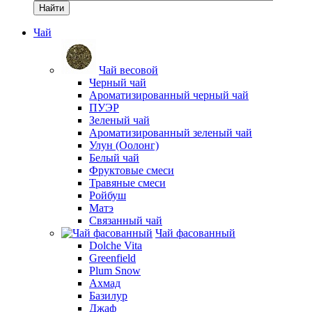
Найти
Чай
Чай весовой
Черный чай
Ароматизированный черный чай
ПУЭР
Зеленый чай
Ароматизированный зеленый чай
Улун (Оолонг)
Белый чай
Фруктовые смеси
Травяные смеси
Ройбуш
Матэ
Связанный чай
Чай фасованный
Dolche Vita
Greenfield
Plum Snow
Ахмад
Базилур
Джаф