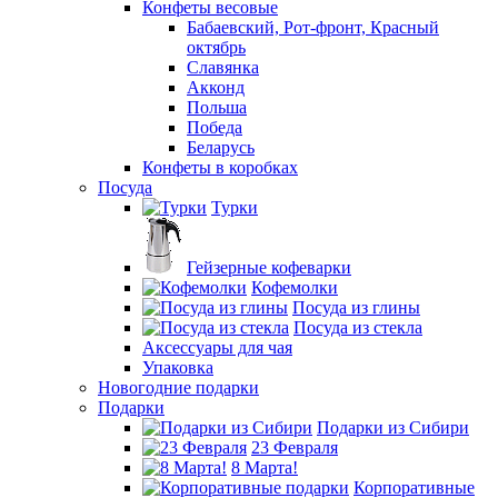
Конфеты весовые
Бабаевский, Рот-фронт, Красный
октябрь
Славянка
Акконд
Польша
Победа
Беларусь
Конфеты в коробках
Посуда
Турки
Гейзерные кофеварки
Кофемолки
Посуда из глины
Посуда из стекла
Аксессуары для чая
Упаковка
Новогодние подарки
Подарки
Подарки из Сибири
23 Февраля
8 Марта!
Корпоративные