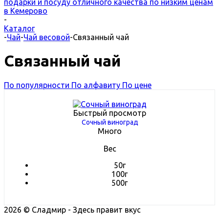
подарки и посуду отличного качества по низким ценам
в Кемерово
-
Каталог
-
Чай
-
Чай весовой
-
Связанный чай
Связанный чай
По популярности
По алфавиту
По цене
Быстрый просмотр
Сочный виноград
Много
Вес
50г
100г
500г
2026 © Сладмир - Здесь правит вкус