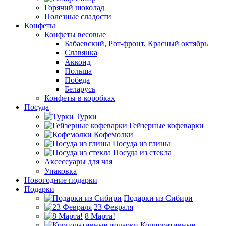
Горячий шоколад
Полезные сладости
Конфеты
Конфеты весовые
Бабаевский, Рот-фронт, Красный октябрь
Славянка
Акконд
Польша
Победа
Беларусь
Конфеты в коробках
Посуда
Турки
Гейзерные кофеварки
Кофемолки
Посуда из глины
Посуда из стекла
Аксессуары для чая
Упаковка
Новогодние подарки
Подарки
Подарки из Сибири
23 Февраля
8 Марта!
Корпоративные