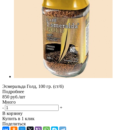
Эсмеральда Голд, 100 гр. (ст/б)
Подробнее
850
руб.
/шт
Много
-
+
В корзину
Купить в 1 клик
Поделиться