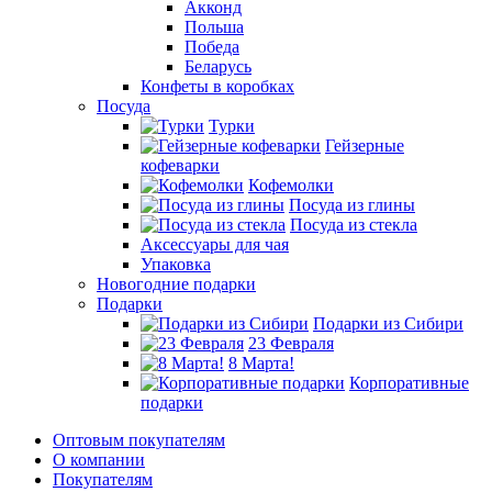
Акконд
Польша
Победа
Беларусь
Конфеты в коробках
Посуда
Турки
Гейзерные
кофеварки
Кофемолки
Посуда из глины
Посуда из стекла
Аксессуары для чая
Упаковка
Новогодние подарки
Подарки
Подарки из Сибири
23 Февраля
8 Марта!
Корпоративные
подарки
Оптовым покупателям
О компании
Покупателям