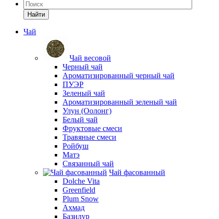
Найти
Чай
Чай весовой
Черный чай
Ароматизированный черный чай
ПУЭР
Зеленый чай
Ароматизированный зеленый чай
Улун (Оолонг)
Белый чай
Фруктовые смеси
Травяные смеси
Ройбуш
Матэ
Связанный чай
Чай фасованный
Dolche Vita
Greenfield
Plum Snow
Ахмад
Базилур