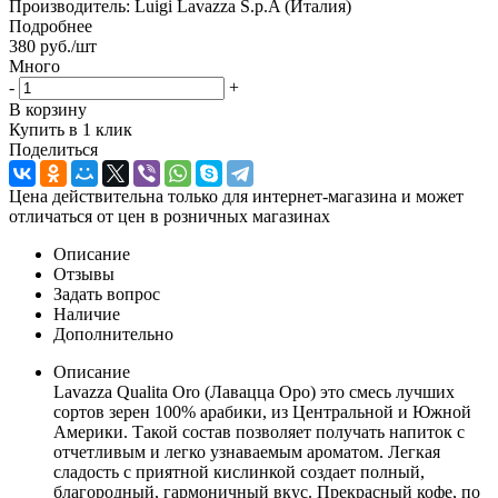
Производитель: Luigi Lavazza S.p.A (Италия)
Подробнее
380
руб.
/шт
Много
-
+
В корзину
Купить в 1 клик
Поделиться
Цена действительна только для интернет-магазина и может
отличаться от цен в розничных магазинах
Описание
Отзывы
Задать вопрос
Наличие
Дополнительно
Описание
Lavazza Qualita Oro (Лавацца Оро) это смесь лучших
сортов зерен 100% арабики, из Центральной и Южной
Америки. Такой состав позволяет получать напиток с
отчетливым и легко узнаваемым ароматом. Легкая
сладость с приятной кислинкой создает полный,
благородный, гармоничный вкус. Прекрасный кофе, по