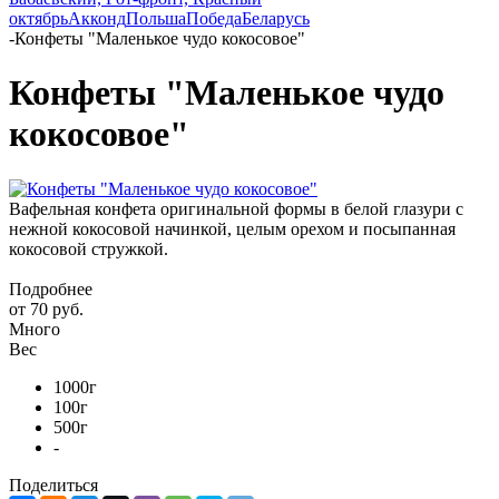
октябрь
Акконд
Польша
Победа
Беларусь
-
Конфеты "Маленькое чудо кокосовое"
Конфеты "Маленькое чудо
кокосовое"
Вафельная конфета оригинальной формы в белой глазури с
нежной кокосовой начинкой, целым орехом и посыпанная
кокосовой стружкой.
Подробнее
от
70 руб.
Много
Вес
1000г
100г
500г
-
Поделиться