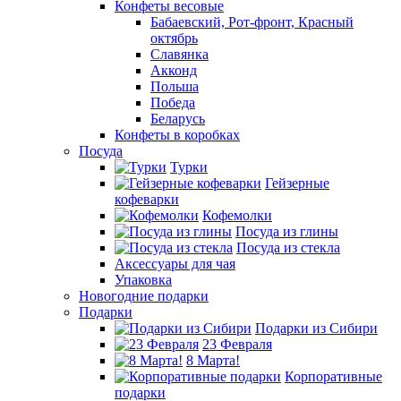
Конфеты весовые
Бабаевский, Рот-фронт, Красный
октябрь
Славянка
Акконд
Польша
Победа
Беларусь
Конфеты в коробках
Посуда
Турки
Гейзерные
кофеварки
Кофемолки
Посуда из глины
Посуда из стекла
Аксессуары для чая
Упаковка
Новогодние подарки
Подарки
Подарки из Сибири
23 Февраля
8 Марта!
Корпоративные
подарки