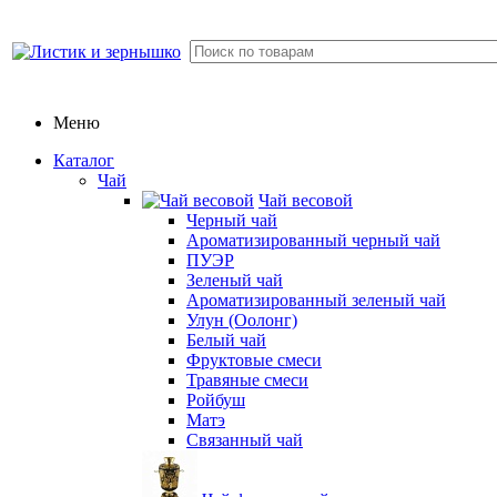
Меню
Каталог
Чай
Чай весовой
Черный чай
Ароматизированный черный чай
ПУЭР
Зеленый чай
Ароматизированный зеленый чай
Улун (Оолонг)
Белый чай
Фруктовые смеси
Травяные смеси
Ройбуш
Матэ
Связанный чай