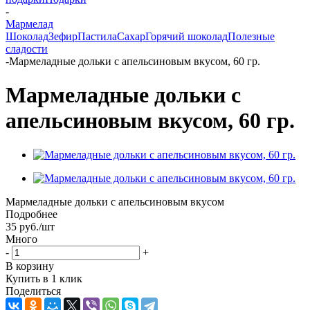
-
Мармелад
Шоколад
Зефир
Пастила
Сахар
Горячий шоколад
Полезные
сладости
-
Мармеладные дольки с апельсиновым вкусом, 60 гр.
Мармеладные дольки с
апельсиновым вкусом, 60 гр.
Мармеладные дольки с апельсиновым вкусом
Подробнее
35
руб.
/шт
Много
-
+
В корзину
Купить в 1 клик
Поделиться