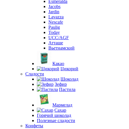
Esmeralda
Jacobs
Jardin
Lavazza
Nescafe
Paulig
Today
UCC/AGF
Атташе
Вьетнамский
Какао
Цикорий
Сладости
Шоколад
Зефир
Пастила
Мармелад
Сахар
Горячий шоколад
Полезные сладости
Конфеты