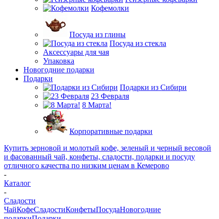
Кофемолки
Посуда из глины
Посуда из стекла
Аксессуары для чая
Упаковка
Новогодние подарки
Подарки
Подарки из Сибири
23 Февраля
8 Марта!
Корпоративные подарки
Купить зерновой и молотый кофе, зеленый и черный весовой
и фасованный чай, конфеты, сладости, подарки и посуду
отличного качества по низким ценам в Кемерово
-
Каталог
-
Сладости
Чай
Кофе
Сладости
Конфеты
Посуда
Новогодние
подарки
Подарки