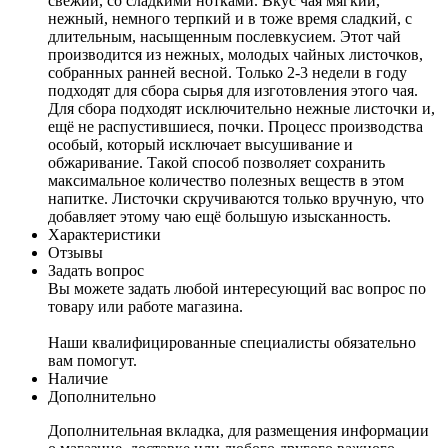
свежий, со сладкими нотками. Вкус чая мягкий,
нежный, немного терпкий и в тоже время сладкий, с
длительным, насыщенным послевкусием. Этот чай
производится из нежных, молодых чайных листочков,
собранных ранней весной. Только 2-3 недели в году
подходят для сбора сырья для изготовления этого чая.
Для сбора подходят исключительно нежные листочки и,
ещё не распустившиеся, почки. Процесс производства
особый, который исключает высушивание и
обжаривание. Такой способ позволяет сохранить
максимальное количество полезных веществ в этом
напитке. Листочки скручиваются только вручную, что
добавляет этому чаю ещё большую изысканность.
Характеристики
Отзывы
Задать вопрос
Вы можете задать любой интересующий вас вопрос по
товару или работе магазина.
Наши квалифицированные специалисты обязательно
вам помогут.
Наличие
Дополнительно
Дополнительная вкладка, для размещения информации