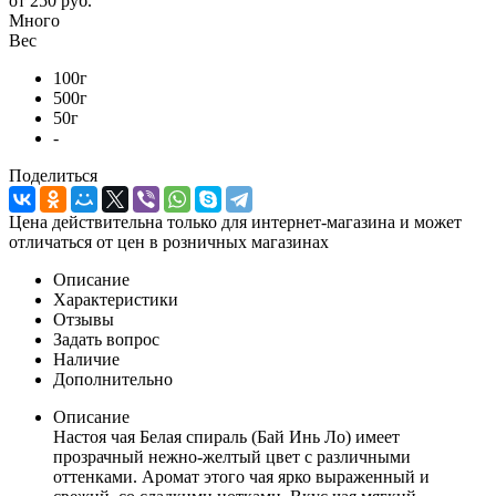
от
250 руб.
Много
Вес
100г
500г
50г
-
Поделиться
Цена действительна только для интернет-магазина и может
отличаться от цен в розничных магазинах
Описание
Характеристики
Отзывы
Задать вопрос
Наличие
Дополнительно
Описание
Настоя чая Белая спираль (Бай Инь Ло) имеет
прозрачный нежно-желтый цвет с различными
оттенками. Аромат этого чая ярко выраженный и