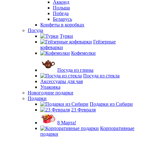
Акконд
Польша
Победа
Беларусь
Конфеты в коробках
Посуда
Турки
Гейзерные
кофеварки
Кофемолки
Посуда из глины
Посуда из стекла
Аксессуары для чая
Упаковка
Новогодние подарки
Подарки
Подарки из Сибири
23 Февраля
8 Марта!
Корпоративные
подарки