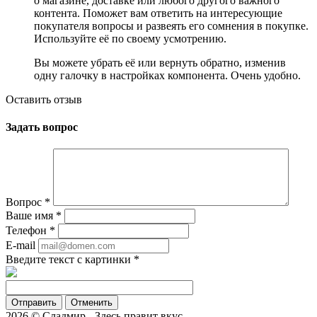
о магазине, доставке или любого другого важного
контента. Поможет вам ответить на интересующие
покупателя вопросы и развеять его сомнения в покупке.
Используйте её по своему усмотрению.
Вы можете убрать её или вернуть обратно, изменив
одну галочку в настройках компонента. Очень удобно.
Оставить отзыв
Задать вопрос
Вопрос
*
Ваше имя
*
Телефон
*
E-mail
Введите текст с картинки
*
Отменить
2026 © Сладмир - Здесь правит вкус