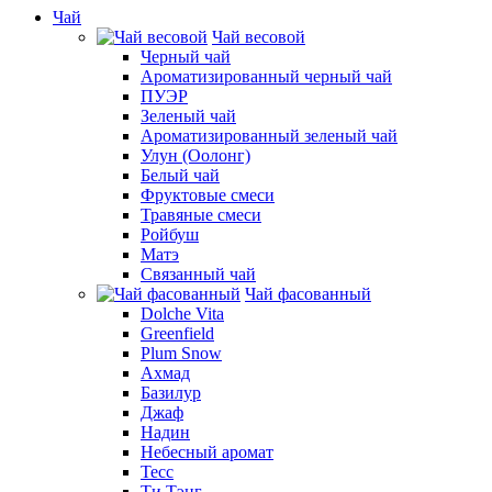
Чай
Чай весовой
Черный чай
Ароматизированный черный чай
ПУЭР
Зеленый чай
Ароматизированный зеленый чай
Улун (Оолонг)
Белый чай
Фруктовые смеси
Травяные смеси
Ройбуш
Матэ
Связанный чай
Чай фасованный
Dolche Vita
Greenfield
Plum Snow
Ахмад
Базилур
Джаф
Надин
Небесный аромат
Тесс
Ти Тэнг